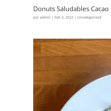
Donuts Saludables Cacao 
por
admin
|
Feb 3, 2022
|
Uncategorized