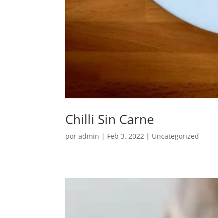
Chilli Sin Carne
por
admin
|
Feb 3, 2022
|
Uncategorized