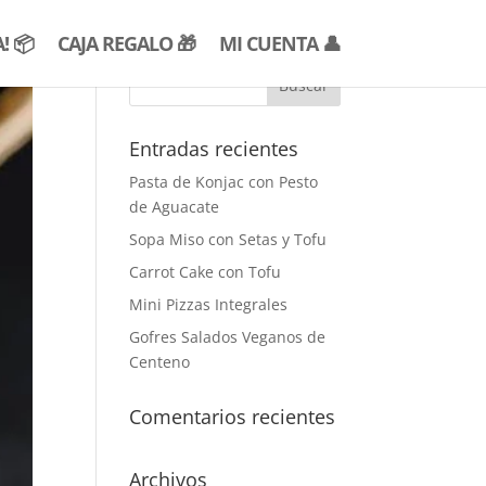
! 📦
CAJA REGALO 🎁
MI CUENTA 👤
Entradas recientes
Pasta de Konjac con Pesto
de Aguacate
Sopa Miso con Setas y Tofu
Carrot Cake con Tofu
Mini Pizzas Integrales
Gofres Salados Veganos de
Centeno
Comentarios recientes
Archivos