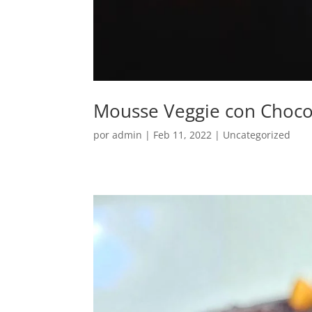
Mousse Veggie con Chocol
por
admin
|
Feb 11, 2022
|
Uncategorized