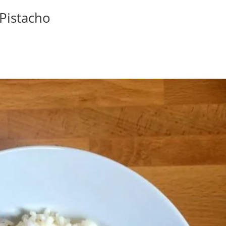
Pistacho