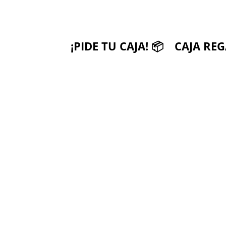
¡PIDE TU CAJA! 📦
CAJA REG
nos