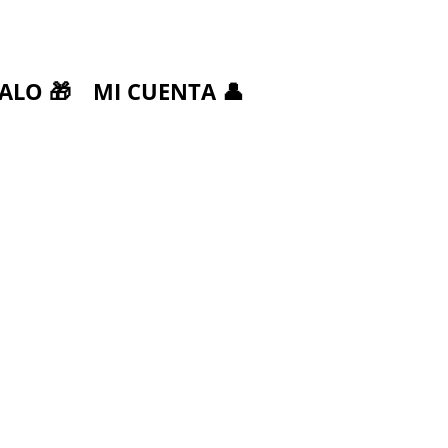
ALO 🎁
MI CUENTA 👤