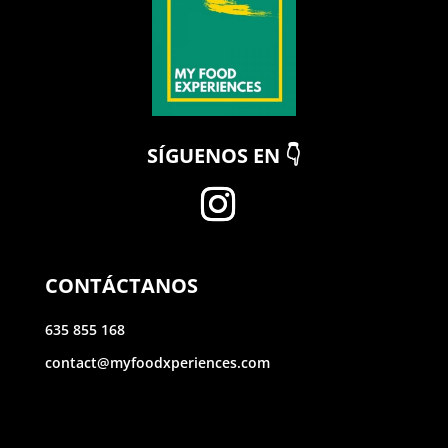
SÍGUENOS EN 👇
CONTÁCTANOS
635 855 168
contact@myfoodxperiences.com