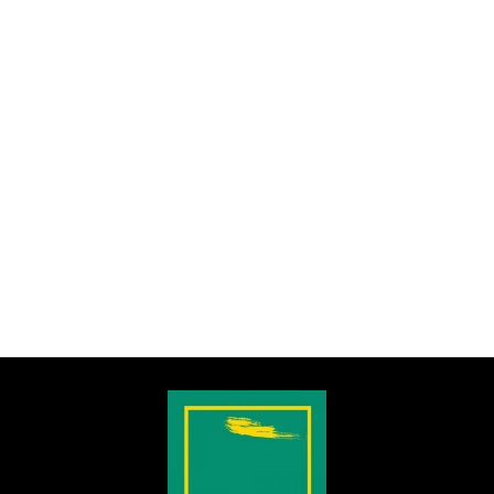
Overnight Porridge de Avena con
Miel
Le voy a echar un vistazo…